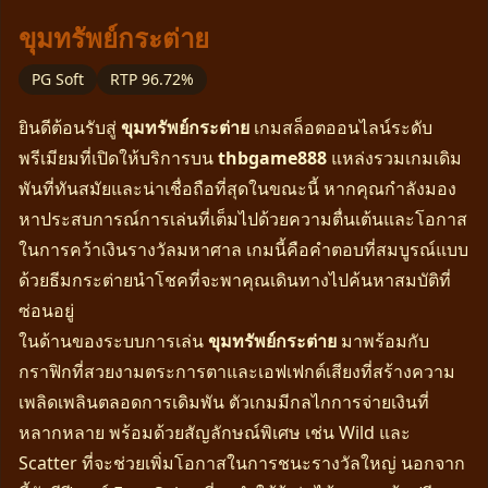
▶
ขุมทรัพย์กระต่าย
PG Soft
RTP 96.72%
ยินดีต้อนรับสู่
ขุมทรัพย์กระต่าย
เกมสล็อตออนไลน์ระดับ
พรีเมียมที่เปิดให้บริการบน
thbgame888
แหล่งรวมเกมเดิม
พันที่ทันสมัยและน่าเชื่อถือที่สุดในขณะนี้ หากคุณกำลังมอง
หาประสบการณ์การเล่นที่เต็มไปด้วยความตื่นเต้นและโอกาส
ในการคว้าเงินรางวัลมหาศาล เกมนี้คือคำตอบที่สมบูรณ์แบบ
ด้วยธีมกระต่ายนำโชคที่จะพาคุณเดินทางไปค้นหาสมบัติที่
ซ่อนอยู่
ในด้านของระบบการเล่น
ขุมทรัพย์กระต่าย
มาพร้อมกับ
กราฟิกที่สวยงามตระการตาและเอฟเฟกต์เสียงที่สร้างความ
เพลิดเพลินตลอดการเดิมพัน ตัวเกมมีกลไกการจ่ายเงินที่
หลากหลาย พร้อมด้วยสัญลักษณ์พิเศษ เช่น Wild และ
Scatter ที่จะช่วยเพิ่มโอกาสในการชนะรางวัลใหญ่ นอกจาก