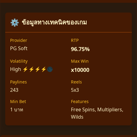
⚙️
ข้อมูลทางเทคนิคของเกม
Provider
RTP
PG Soft
96.75%
Volatility
Max Win
High ⚡⚡⚡⚡🌑
x10000
Paylines
Reels
243
5x3
Min Bet
Features
1 บาท
Free Spins, Multipliers,
Wilds