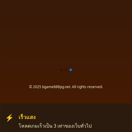
© 2025 bgame888pg.net. All rights reserved.
⚡
เร็วแสง
โหลดเกมเร็วเป็น 3 เท่าของเว็บทั่วไป