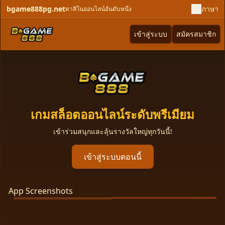
bgame888pg.net
ภาษา
คาสิโนออนไลน์อันดับหนึ่ง
เข้าสู่ระบบ
สมัครสมาชิก
เกมสล็อตออนไลน์ระดับพรีเมียม
เข้าร่วมสนุกและลุ้นรางวัลใหญ่ทุกวันนี้!
เข้าสู่ระบบตอนนี้
App Screenshots