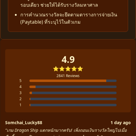
รอบเดียว ช่วยให้ได้รับรางวัลมหาศาล
การคำนวณรางวัลจะยึดตามตารางการจ่ายเงิน
(Paytable) ที่ระบุไว้ในตัวเกม
4.9
⭐⭐⭐⭐⭐
2841 Reviews
5
4
3
2
1
Somchai_Lucky88
1 day ago
“เกม Dragon Ship แตกหนักมากครับ! เพิ่งถอนเงินรางวัลใหญ่ไปเมื่อ