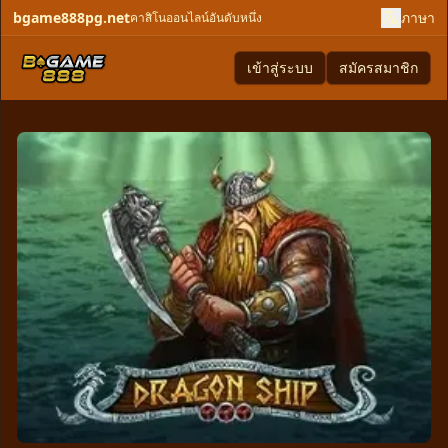
bgame888pg.net
ภาษา
คาสิโนออนไลน์อันดับหนึ่ง
เข้าสู่ระบบ
สมัครสมาชิก