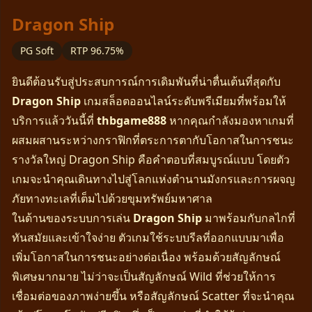
▶
Dragon Ship
PG Soft
RTP 96.75%
ยินดีต้อนรับสู่ประสบการณ์การเดิมพันที่น่าตื่นเต้นที่สุดกับ
Dragon Ship
เกมสล็อตออนไลน์ระดับพรีเมียมที่พร้อมให้
บริการแล้ววันนี้ที่
thbgame888
หากคุณกำลังมองหาเกมที่
ผสมผสานระหว่างกราฟิกที่ตระการตากับโอกาสในการชนะ
รางวัลใหญ่ Dragon Ship คือคำตอบที่สมบูรณ์แบบ โดยตัว
เกมจะนำคุณเดินทางไปสู่โลกแห่งตำนานมังกรและการผจญ
ภัยทางทะเลที่เต็มไปด้วยขุมทรัพย์มหาศาล
ในด้านของระบบการเล่น
Dragon Ship
มาพร้อมกับกลไกที่
ทันสมัยและเข้าใจง่าย ตัวเกมใช้ระบบรีลที่ออกแบบมาเพื่อ
เพิ่มโอกาสในการชนะอย่างต่อเนื่อง พร้อมด้วยสัญลักษณ์
พิเศษมากมาย ไม่ว่าจะเป็นสัญลักษณ์ Wild ที่ช่วยให้การ
เชื่อมต่อของภาพง่ายขึ้น หรือสัญลักษณ์ Scatter ที่จะนำคุณ