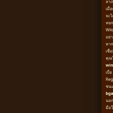
ลาภแ
เมื่
จะไ
หยก
Wil
อย่
หาก
เชื่
คุณ
wi
เบื่อ
Rega
ชนะ
bg
นอกจ
มือ