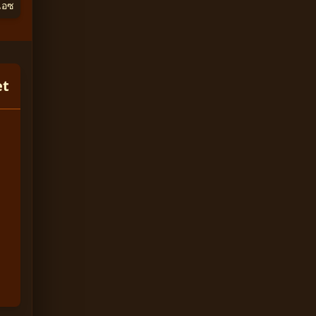
 เอซ
et