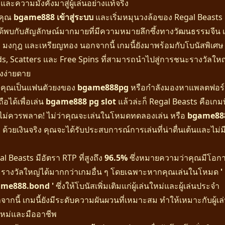
ละความมั่งคั่งมาสู่ผู้เล่นอย่างแท้จริง
อคุณ
bgame888 เข้าสู่ระบบ
และเริ่มหมุนวงล้อของ Regal Beasts
ด้พบกับสัญลักษณ์มากมายที่มีความหมายลึกซึ้งทางวัฒนธรรมจีน เ
 มงกุฎ และเหรียญทอง นอกจากนี้ เกมนี้ยังมาพร้อมกับโบนัสพิเศษ 
ds, Scatters และ Free Spins ที่สามารถนำไปสู่การชนะรางวัลใหญ
างง่ายดาย
คุณเป็นแฟนตัวยงของ
bgame888pg
หรือกำลังมองหาแพลตฟอร์ม
อถือได้เพื่อเล่น
bgame888 pg slot
แล้วล่ะก็ Regal Beasts คือเกมท
ไม่ควรพลาด! ไม่ว่าคุณจะเล่นในโหมดทดลองเล่น หรือ
bgame88
n
ด้วยเงินจริง คุณจะได้รับประสบการณ์การเล่นที่น่าตื่นเต้นและไม่ม
l Beasts มีอัตรา RTP ที่สูงถึง
96.5%
ซึ่งหมายความว่าคุณมีโอก
รางวัลใหญ่ได้มากกว่าเกมอื่น ๆ โดยเฉพาะหากคุณเล่นในโหมด
'
ame888.bond
'
ซึ่งให้โบนัสเพิ่มเติมแก่ผู้เล่นใหม่และผู้เล่นประจำ
ากนี้ เกมนี้ยังมีระดับความผันผวนที่เหมาะสม ทำให้เหมาะกับผู้เล่น
ใหม่และมืออาชีพ