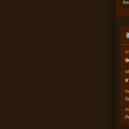
R
9
M
x
R
5
P
P