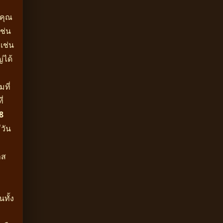
 คุณ
ช่น
เช่น
่ได้
ที่
ี่
8
ีวัน
าส
ทั้ง