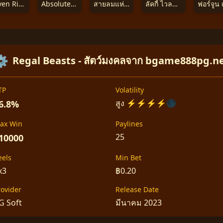
Raven Rising
Absolutely Mammoth!™
สายลมแห่งความมั่งคั่ง
ลัคกี้ ไวลด์ ผับ
ฟอร์จูน
⚙️
Regal Beasts - สัตว์มงคลจาก bgame888pg.n
TP
Volatility
สูง ⚡⚡⚡⚡🌑
6.8%
ax Win
Paylines
25
10000
eels
Min Bet
x3
฿0.20
rovider
Release Date
G Soft
มีนาคม 2023