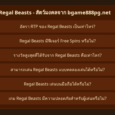
Regal Beasts - สัตว์มงคลจาก bgame888pg.net
อัตรา RTP ของ Regal Beasts เป็นเท่าไหร่?
Regal Beasts มีฟีเจอร์ Free Spins หรือไม่?
รางวัลสูงสุดที่ได้รับจาก Regal Beasts คือเท่าไหร่?
สามารถเล่น Regal Beasts แบบทดลองเล่นได้หรือไม่?
Regal Beasts เล่นบนมือถือได้หรือไม่?
เกม Regal Beasts มีความปลอดภัยสำหรับผู้เล่นหรือไม่?