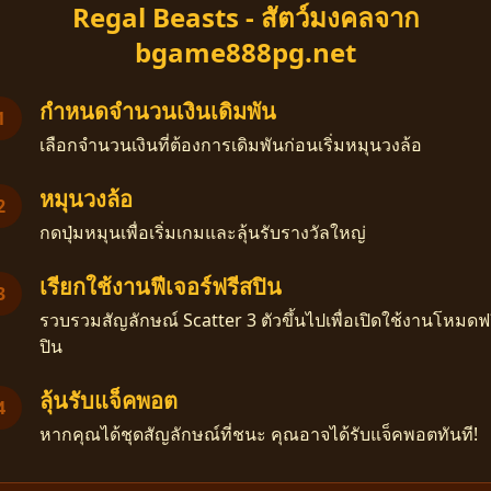
Regal Beasts - สัตว์มงคลจาก
bgame888pg.net
กำหนดจำนวนเงินเดิมพัน
1
เลือกจำนวนเงินที่ต้องการเดิมพันก่อนเริ่มหมุนวงล้อ
หมุนวงล้อ
2
กดปุ่มหมุนเพื่อเริ่มเกมและลุ้นรับรางวัลใหญ่
เรียกใช้งานฟีเจอร์ฟรีสปิน
3
รวบรวมสัญลักษณ์ Scatter 3 ตัวขึ้นไปเพื่อเปิดใช้งานโหมดฟ
ปิน
ลุ้นรับแจ็คพอต
4
หากคุณได้ชุดสัญลักษณ์ที่ชนะ คุณอาจได้รับแจ็คพอตทันที!