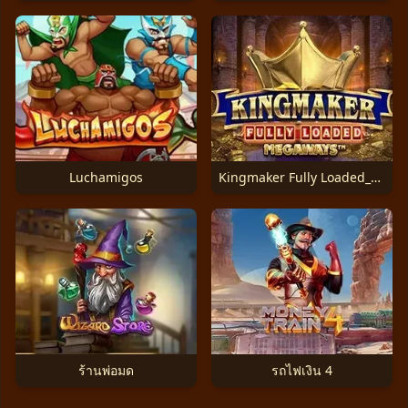
Luchamigos
Kingmaker Fully Loaded_V1 DNT
ร้านพ่อมด
รถไฟเงิน 4