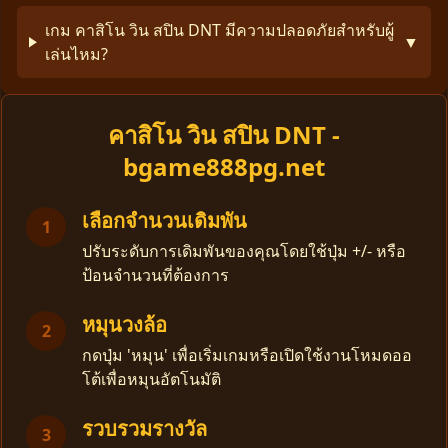
เกม คาสิโน วิน สปิน DNT มีความปลอดภัยสำหรับผู้
▼
เล่นไหม?
คาสิโน วิน สปิน DNT -
bgame888pg.net
เลือกจำนวนเดิมพัน
1
ปรับระดับการเดิมพันของคุณโดยใช้ปุ่ม +/- หรือ
ป้อนจำนวนที่ต้องการ
หมุนวงล้อ
2
กดปุ่ม 'หมุน' เพื่อเริ่มเกมหรือเปิดใช้งานโหมดออ
โต้เพื่อหมุนอัตโนมัติ
รวบรวมรางวัล
3