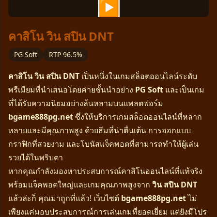
▶
คาสิโน วิน สปิน DNT
PG Soft
RTP 96.5%
คาสิโน วิน สปิน DNT
เป็นหนึ่งในเกมสล็อตออนไลน์ระดับ
พรีเมียมที่นำเสนอโดยค่ายชั้นนำอย่าง
PG Soft
และเป็นเกม
ที่ได้รับความนิยมอย่างล้นหลามบนแพลตฟอร์ม
bgame888pg.net
ซึ่งให้บริการเกมสล็อตออนไลน์ที่หลาก
หลายและมีคุณภาพสูง ด้วยธีมที่น่าตื่นเต้น การออกแบบ
กราฟิกที่สวยงาม และโบนัสแจ็คพอตที่สามารถทำให้ผู้เล่น
รวยได้ในพริบตา
หากคุณกำลังมองหาประสบการณ์คาสิโนออนไลน์ที่แท้จริง
พร้อมแจ็คพอตใหญ่และเกมคุณภาพสูงจาก
วิน สปิน DNT
แล้วล่ะก็ คุณมาถูกที่แล้ว! เว็บไซต์
bgame888pg.net
ไม่
เพียงแค่มอบประสบการณ์การเล่นเกมที่ยอดเยี่ยม แต่ยังมีโปร