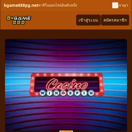
bgame888pg.net
ภาษา
คาสิโนออนไลน์อันดับหนึ่ง
เข้าสู่ระบบ
สมัครสมาชิก