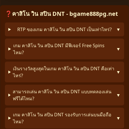
❓
คาสิโน วิน สปิน DNT - bgame888pg.net
RTP ของเกม คาสิโน วิน สปิน DNT เป็นเท่าไหร่?
▼
เกม คาสิโน วิน สปิน DNT มีฟีเจอร์ Free Spins
▼
ไหม?
เงินรางวัลสูงสุดในเกม คาสิโน วิน สปิน DNT คือเท่า
▼
ไหร่?
สามารถเล่น คาสิโน วิน สปิน DNT แบบทดลองเล่น
▼
ฟรีได้ไหม?
เกม คาสิโน วิน สปิน DNT รองรับการเล่นบนมือถือ
▼
ไหม?