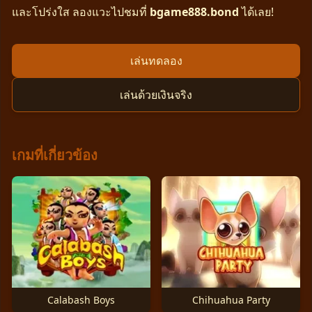
และโปร่งใส ลองแวะไปชมที่
bgame888.bond
ได้เลย!
เล่นทดลอง
เล่นด้วยเงินจริง
เกมที่เกี่ยวข้อง
Calabash Boys
Chihuahua Party