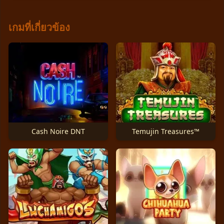
เกมที่เกี่ยวข้อง
Cash Noire DNT
Temujin Treasures™