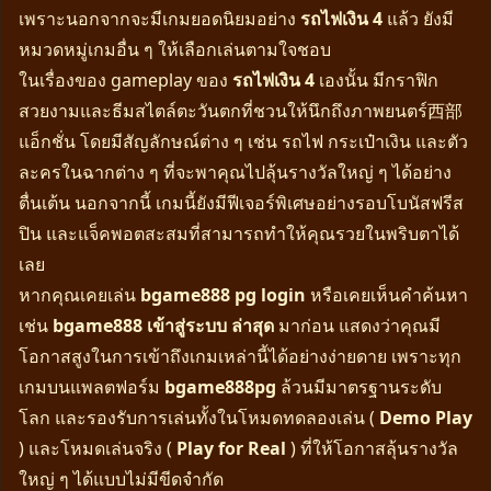
เพราะนอกจากจะมีเกมยอดนิยมอย่าง
รถไฟเงิน 4
แล้ว ยังมี
หมวดหมู่เกมอื่น ๆ ให้เลือกเล่นตามใจชอบ
ในเรื่องของ gameplay ของ
รถไฟเงิน 4
เองนั้น มีกราฟิก
สวยงามและธีมสไตล์ตะวันตกที่ชวนให้นึกถึงภาพยนตร์西部
แอ็กชั่น โดยมีสัญลักษณ์ต่าง ๆ เช่น รถไฟ กระเป๋าเงิน และตัว
ละครในฉากต่าง ๆ ที่จะพาคุณไปลุ้นรางวัลใหญ่ ๆ ได้อย่าง
ตื่นเต้น นอกจากนี้ เกมนี้ยังมีฟีเจอร์พิเศษอย่างรอบโบนัสฟรีส
ปิน และแจ็คพอตสะสมที่สามารถทำให้คุณรวยในพริบตาได้
เลย
หากคุณเคยเล่น
bgame888 pg login
หรือเคยเห็นคำค้นหา
เช่น
bgame888 เข้าสู่ระบบ ล่าสุด
มาก่อน แสดงว่าคุณมี
โอกาสสูงในการเข้าถึงเกมเหล่านี้ได้อย่างง่ายดาย เพราะทุก
เกมบนแพลตฟอร์ม
bgame888pg
ล้วนมีมาตรฐานระดับ
โลก และรองรับการเล่นทั้งในโหมดทดลองเล่น (
Demo Play
) และโหมดเล่นจริง (
Play for Real
) ที่ให้โอกาสลุ้นรางวัล
ใหญ่ ๆ ได้แบบไม่มีขีดจำกัด