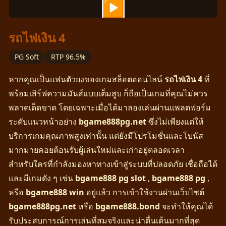
▶
รถไฟเงิน 4
PG Soft
RTP 96.5%
หากคุณเป็นแฟนตัวยงของเกมสล็อตออนไลน์
รถไฟเงิน 4
ที่
พร้อมเสิร์ฟความมันส์แบบเต็มสูบ ก็ถือเป็นเกมที่คุณไม่ควร
พลาดเด็ดขาด โดยเฉพาะเมื่อได้มาลองเล่นผ่านแพลตฟอร์ม
ระดับแนวหน้าอย่าง
bgame888pg.net
ซึ่งไม่เพียงแต่ให้
บริการเกมคุณภาพสูงเท่านั้น แต่ยังมีโปรโมชั่นและโบนัส
มากมายคอยต้อนรับผู้เล่นใหม่และเก่าอยู่ตลอดเวลา
สำหรับใครที่กำลังมองหาทางเข้าสู่ระบบที่ปลอดภัย เชื่อถือได้
และมีเกมดัง ๆ เช่น
bgame888 pg slot
,
bgame888 pg
,
หรือ
bgame888 win
อยู่แล้ว การเข้าใช้งานผ่านเว็บไซต์
bgame888pg.net
หรือ
bgame888.bond
จะทำให้คุณได้
รับประสบการณ์การเล่นที่สมจริงและน่าตื่นเต้นมากที่สุด