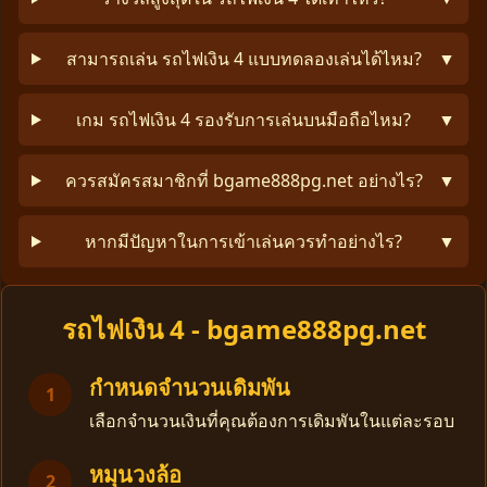
สามารถเล่น รถไฟเงิน 4 แบบทดลองเล่นได้ไหม?
▼
เกม รถไฟเงิน 4 รองรับการเล่นบนมือถือไหม?
▼
ควรสมัครสมาชิกที่ bgame888pg.net อย่างไร?
▼
หากมีปัญหาในการเข้าเล่นควรทำอย่างไร?
▼
รถไฟเงิน 4 - bgame888pg.net
กำหนดจำนวนเดิมพัน
1
เลือกจำนวนเงินที่คุณต้องการเดิมพันในแต่ละรอบ
หมุนวงล้อ
2